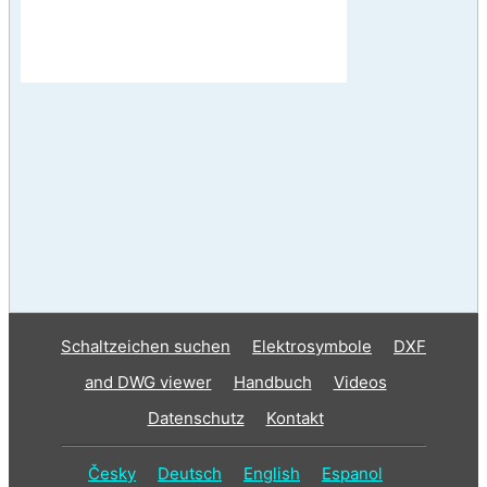
Schaltzeichen suchen
Elektrosymbole
DXF
and DWG viewer
Handbuch
Videos
Datenschutz
Kontakt
Česky
Deutsch
English
Espanol