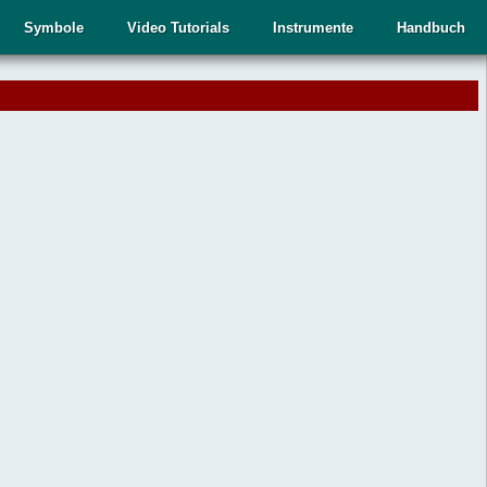
Symbole
Video Tutorials
Instrumente
Handbuch
.
,
n