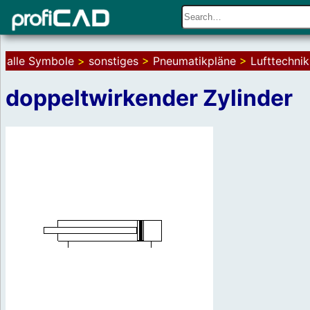
alle Symbole
>
sonstiges
>
Pneumatikpläne
>
Lufttechnik
doppeltwirkender Zylinder