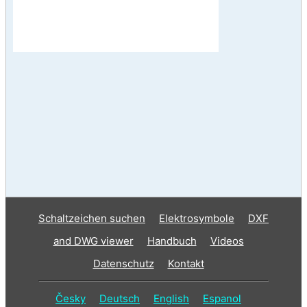
Schaltzeichen suchen
Elektrosymbole
DXF
and DWG viewer
Handbuch
Videos
Datenschutz
Kontakt
Česky
Deutsch
English
Espanol