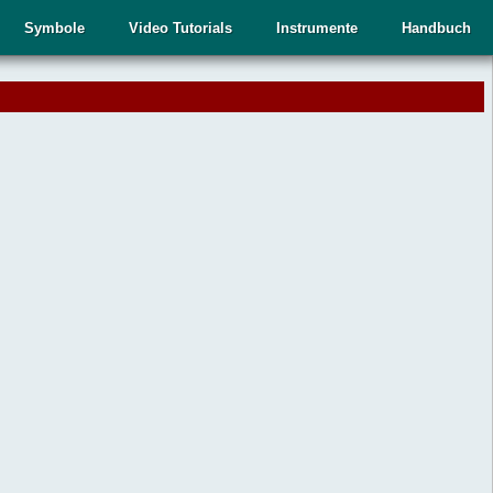
Symbole
Video Tutorials
Instrumente
Handbuch
.
,
n