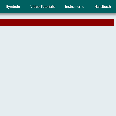
Symbole
Video Tutorials
Instrumente
Handbuch
.
,
n