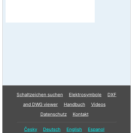
Schaltzeichen suchen
Elektrosymbole
DXF
and DWG viewer
Handbuch
Videos
Datenschutz
Kontakt
Česky
Deutsch
English
Espanol