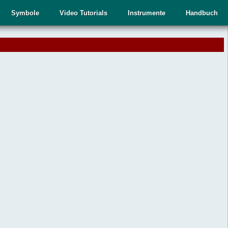
Symbole
Video Tutorials
Instrumente
Handbuch
.
,
n