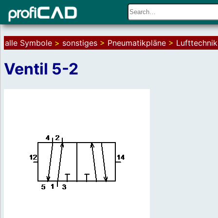
alle Symbole
>
sonstiges
>
Pneumatikpläne
>
Lufttechnik
Ventil 5-2