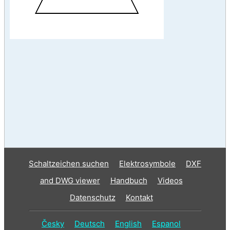
Schaltzeichen suchen
Elektrosymbole
DXF
and DWG viewer
Handbuch
Videos
Datenschutz
Kontakt
Česky
Deutsch
English
Espanol