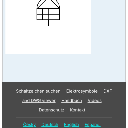
Schaltzeichen suchen
Elektrosymbole
DXF
and DWG viewer
Handbuch
Videos
Datenschutz
Kontakt
Česky
Deutsch
English
Espanol