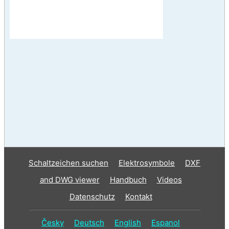
Schaltzeichen suchen
Elektrosymbole
DXF
and DWG viewer
Handbuch
Videos
Datenschutz
Kontakt
Česky
Deutsch
English
Espanol