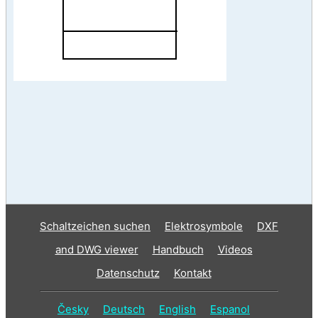
Schaltzeichen suchen
Elektrosymbole
DXF
and DWG viewer
Handbuch
Videos
Datenschutz
Kontakt
Česky
Deutsch
English
Espanol