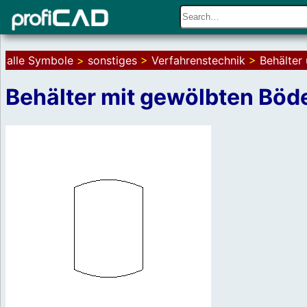
alle Symbole
>
sonstiges
>
Verfahrenstechnik
>
Behälter
Behälter mit gewölbten Böd