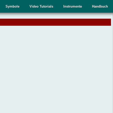
Symbole
Video Tutorials
Instrumente
Handbuch
.
,
n