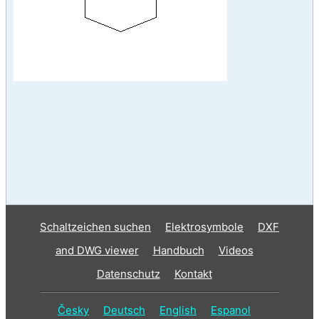
Schaltzeichen suchen
Elektrosymbole
DXF
and DWG viewer
Handbuch
Videos
Datenschutz
Kontakt
Česky
Deutsch
English
Espanol