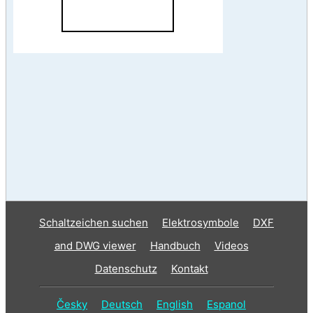
Schaltzeichen suchen
Elektrosymbole
DXF
and DWG viewer
Handbuch
Videos
Datenschutz
Kontakt
Česky
Deutsch
English
Espanol