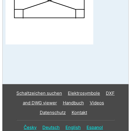
Schaltzeichen suchen
Elektrosymbole
DXF
and DWG viewer
Handbuch
Videos
Datenschutz
Kontakt
Česky
Deutsch
English
Espanol