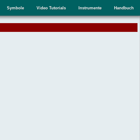
Symbole
Video Tutorials
Instrumente
Handbuch
.
,
n