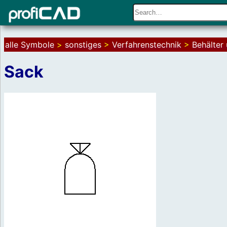
alle Symbole
>
sonstiges
>
Verfahrenstechnik
>
Behälter
Sack