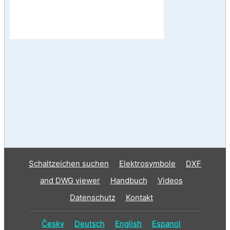
Schaltzeichen suchen
Elektrosymbole
DXF
and DWG viewer
Handbuch
Videos
Datenschutz
Kontakt
Česky
Deutsch
English
Espanol