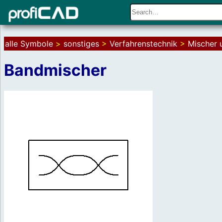
alle Symbole
>
sonstiges
>
Verfahrenstechnik
>
Mischer 
Bandmischer