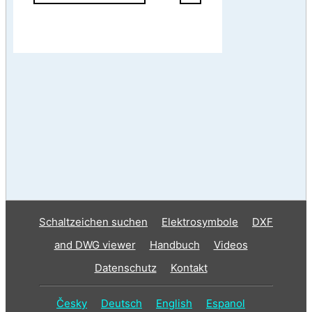
Schaltzeichen suchen
Elektrosymbole
DXF
and DWG viewer
Handbuch
Videos
Datenschutz
Kontakt
Česky
Deutsch
English
Espanol