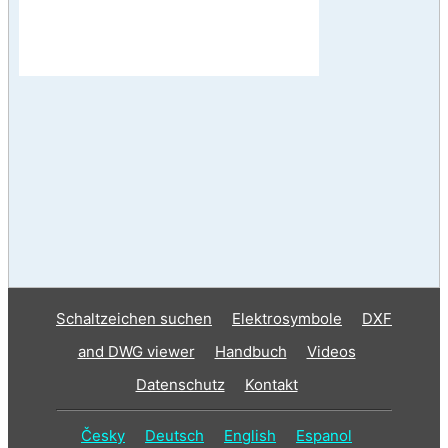
Schaltzeichen suchen
Elektrosymbole
DXF
and DWG viewer
Handbuch
Videos
Datenschutz
Kontakt
Česky
Deutsch
English
Espanol