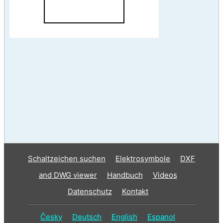
Schaltzeichen suchen
Elektrosymbole
DXF
and DWG viewer
Handbuch
Videos
Datenschutz
Kontakt
Česky
Deutsch
English
Espanol