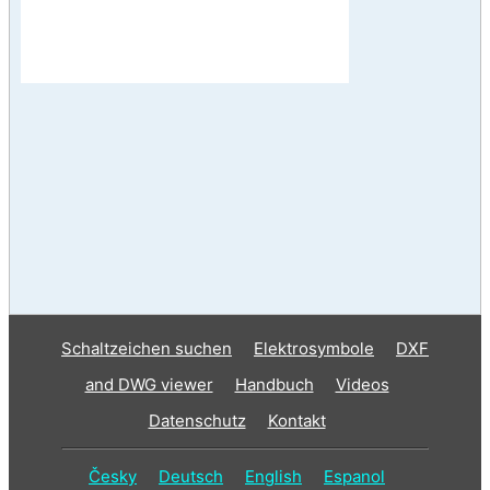
Schaltzeichen suchen
Elektrosymbole
DXF
and DWG viewer
Handbuch
Videos
Datenschutz
Kontakt
Česky
Deutsch
English
Espanol