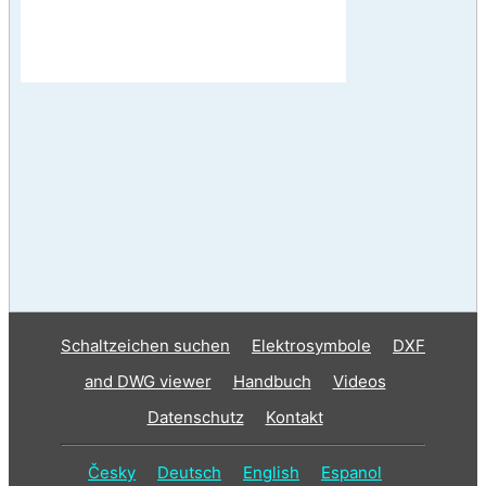
Schaltzeichen suchen
Elektrosymbole
DXF
and DWG viewer
Handbuch
Videos
Datenschutz
Kontakt
Česky
Deutsch
English
Espanol