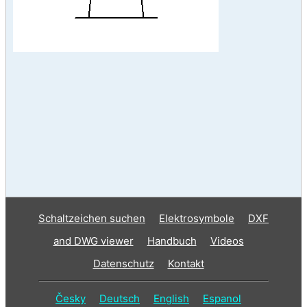
Schaltzeichen suchen
Elektrosymbole
DXF
and DWG viewer
Handbuch
Videos
Datenschutz
Kontakt
Česky
Deutsch
English
Espanol