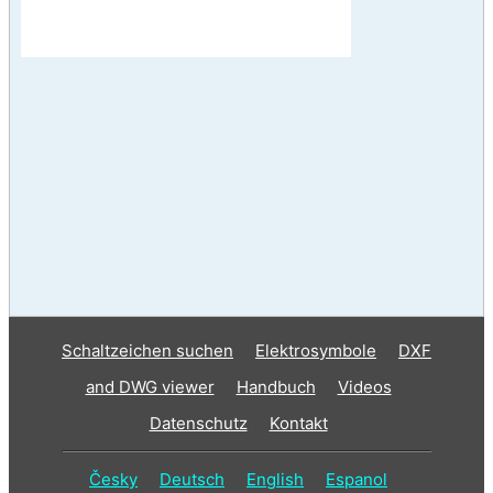
Schaltzeichen suchen
Elektrosymbole
DXF
and DWG viewer
Handbuch
Videos
Datenschutz
Kontakt
Česky
Deutsch
English
Espanol