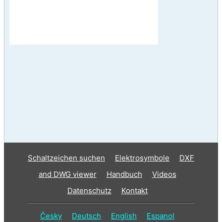
Schaltzeichen suchen
Elektrosymbole
DXF
and DWG viewer
Handbuch
Videos
Datenschutz
Kontakt
Česky
Deutsch
English
Espanol