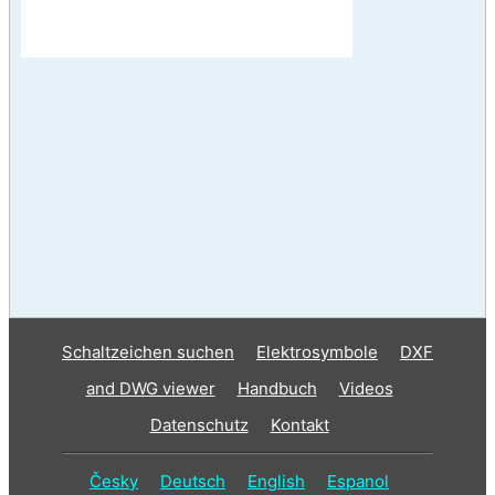
Schaltzeichen suchen
Elektrosymbole
DXF
and DWG viewer
Handbuch
Videos
Datenschutz
Kontakt
Česky
Deutsch
English
Espanol