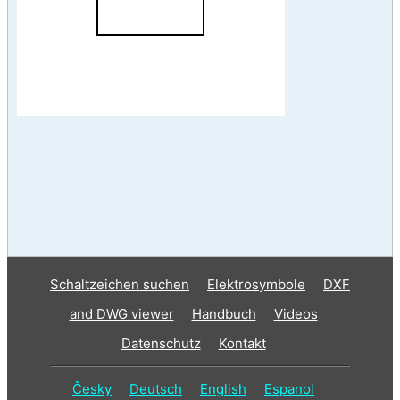
Schaltzeichen suchen
Elektrosymbole
DXF
and DWG viewer
Handbuch
Videos
Datenschutz
Kontakt
Česky
Deutsch
English
Espanol