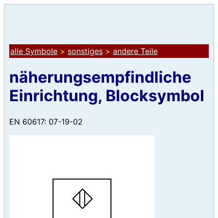
alle Symbole
>
sonstiges
>
andere Teile
näherungsempfindliche
Einrichtung, Blocksymbol
EN 60617: 07-19-02