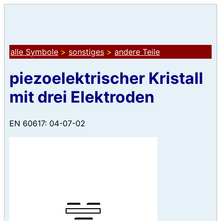
alle Symbole
>
sonstiges
>
andere Teile
piezoelektrischer Kristall
mit drei Elektroden
EN 60617: 04-07-02