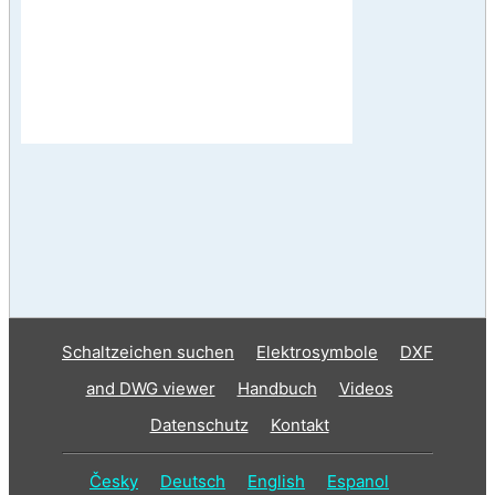
Schaltzeichen suchen
Elektrosymbole
DXF
and DWG viewer
Handbuch
Videos
Datenschutz
Kontakt
Česky
Deutsch
English
Espanol