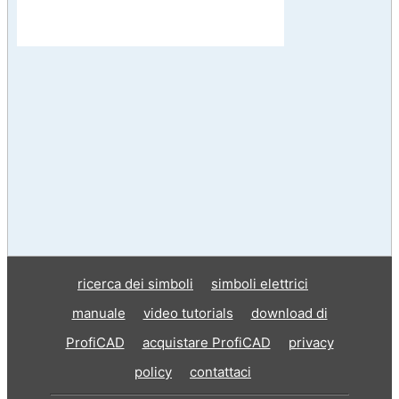
ricerca dei simboli
simboli elettrici
manuale
video tutorials
download di
ProfiCAD
acquistare ProfiCAD
privacy
policy
contattaci