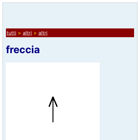
tutti
>
altri
>
altri
freccia