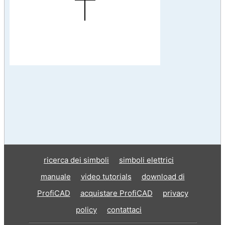
ricerca dei simboli
simboli elettrici
manuale
video tutorials
download di
ProfiCAD
acquistare ProfiCAD
privacy
policy
contattaci