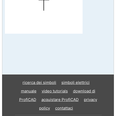
ricerca dei simboli
simboli elettrici
manuale
video tutorials
download di
ProfiCAD
acquistare ProfiCAD
privacy
policy
contattaci