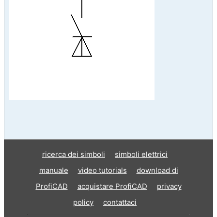
ricerca dei simboli
simboli elettrici
manuale
video tutorials
download di
ProfiCAD
acquistare ProfiCAD
privacy
policy
contattaci