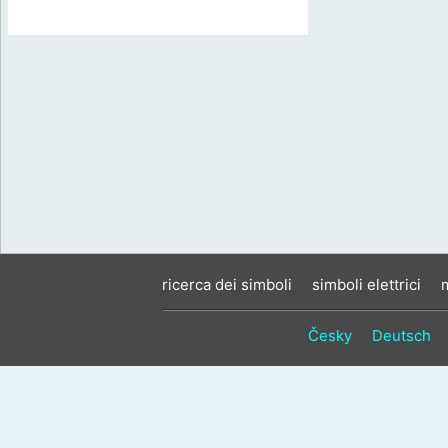
ricerca dei simboli
simboli elettrici
Česky
Deutsch