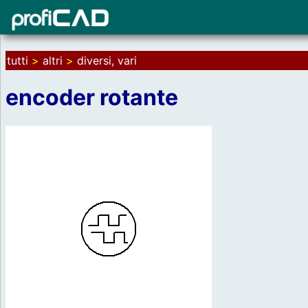
tutti
>
altri
>
diversi, vari
encoder rotante