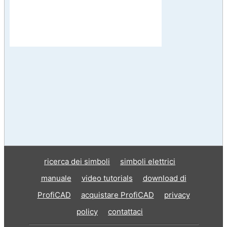
ricerca dei simboli
simboli elettrici
manuale
video tutorials
download di
ProfiCAD
acquistare ProfiCAD
privacy
policy
contattaci