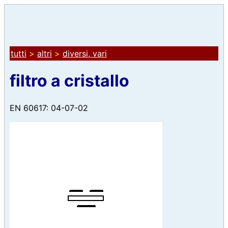
tutti
>
altri
>
diversi, vari
filtro a cristallo
EN 60617: 04-07-02