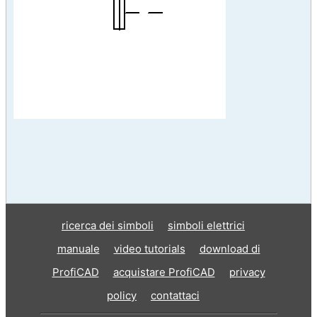
ricerca dei simboli
simboli elettrici
manuale
video tutorials
download di
ProfiCAD
acquistare ProfiCAD
privacy
policy
contattaci