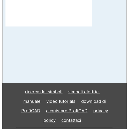
ricerca dei simboli
simboli elettrici
manuale
video tutorials
download di
ProfiCAD
acquistare ProfiCAD
privacy
policy
contattaci