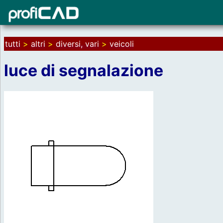
tutti
>
altri
>
diversi, vari
>
veicoli
luce di segnalazione