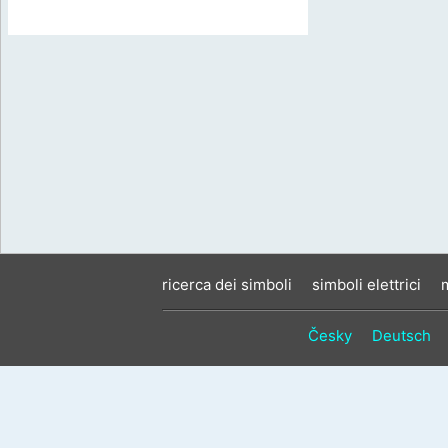
ricerca dei simboli
simboli elettrici
Česky
Deutsch