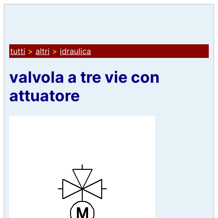
tutti
>
altri
>
idraulica
valvola a tre vie con
attuatore