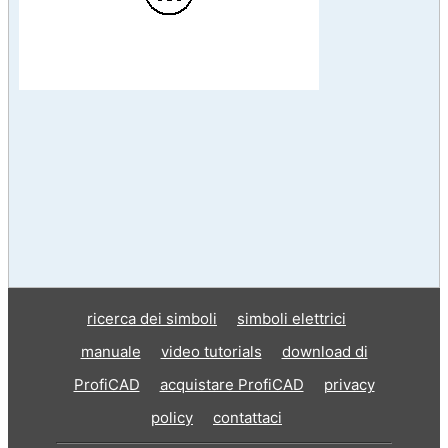
ricerca dei simboli
simboli elettrici
manuale
video tutorials
download di
ProfiCAD
acquistare ProfiCAD
privacy
policy
contattaci