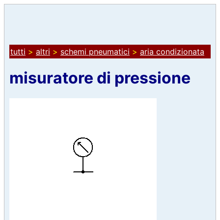
tutti
>
altri
>
schemi pneumatici
>
aria condizionata
misuratore di pressione