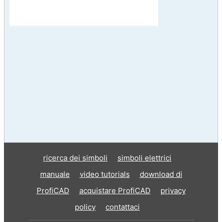
ricerca dei simboli
simboli elettrici
manuale
video tutorials
download di
ProfiCAD
acquistare ProfiCAD
privacy
policy
contattaci