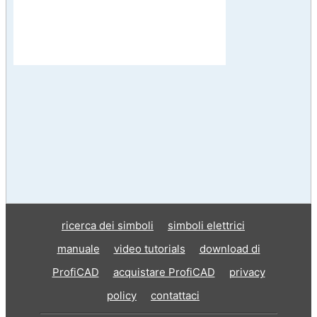
ricerca dei simboli
simboli elettrici
manuale
video tutorials
download di
ProfiCAD
acquistare ProfiCAD
privacy
policy
contattaci