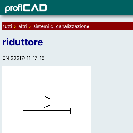
tutti
>
altri
>
sistemi di canalizzazione
riduttore
EN 60617: 11-17-15