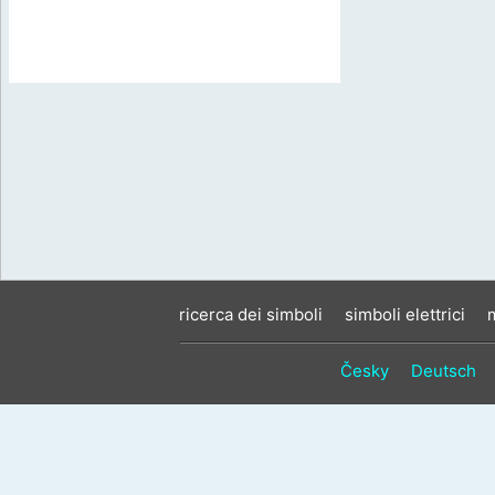
ricerca dei simboli
simboli elettrici
Česky
Deutsch