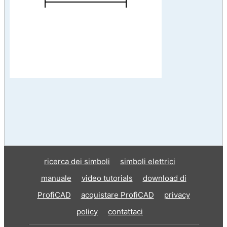
ricerca dei simboli
simboli elettrici
manuale
video tutorials
download di
ProfiCAD
acquistare ProfiCAD
privacy
policy
contattaci