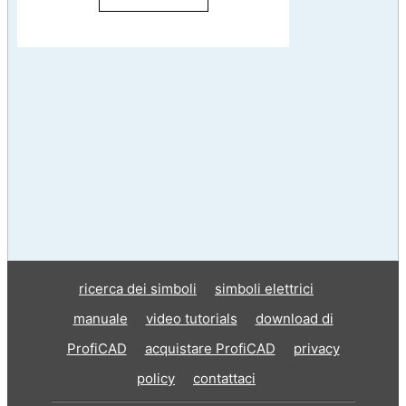
ricerca dei simboli
simboli elettrici
manuale
video tutorials
download di
ProfiCAD
acquistare ProfiCAD
privacy
policy
contattaci