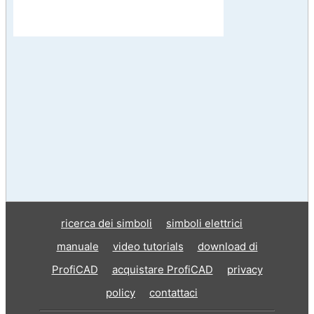
ricerca dei simboli
simboli elettrici
manuale
video tutorials
download di
ProfiCAD
acquistare ProfiCAD
privacy
policy
contattaci