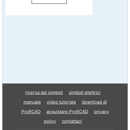
ricerca dei simboli
simboli elettrici
manuale
video tutorials
download di
ProfiCAD
acquistare ProfiCAD
privacy
policy
contattaci