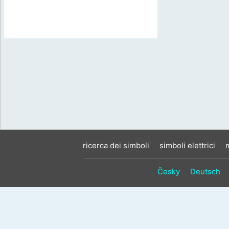
ricerca dei simboli
simboli elettrici
Česky
Deutsch