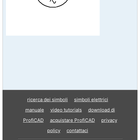
ricerca dei simboli
simboli elettrici
manuale
video tutorials
download di
ProfiCAD
acquistare ProfiCAD
privacy
policy
contattaci