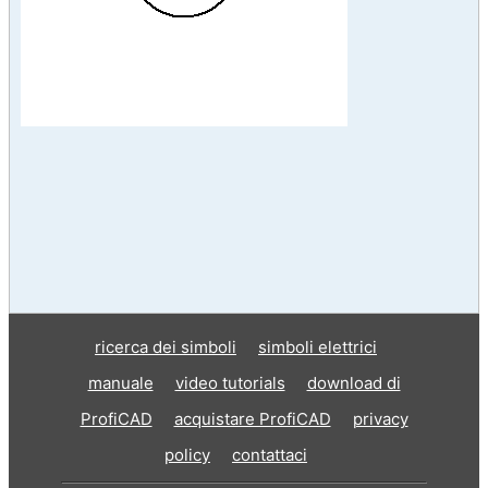
ricerca dei simboli
simboli elettrici
manuale
video tutorials
download di
ProfiCAD
acquistare ProfiCAD
privacy
policy
contattaci