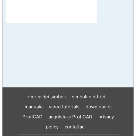
ricerca dei simboli
simboli elettrici
manuale
video tutorials
download di
ProfiCAD
acquistare ProfiCAD
privacy
policy
contattaci